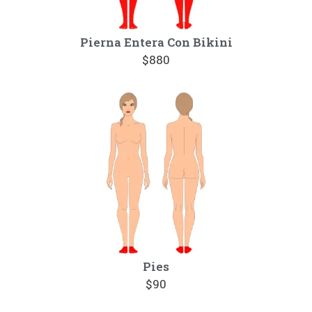
Pierna Entera Con Bikini
$880
Pies
$90