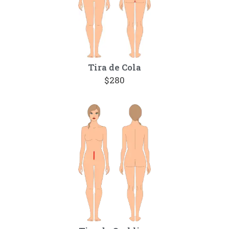
Tira de Cola
$280