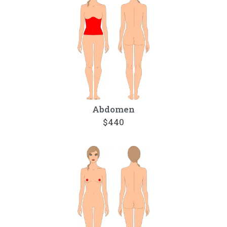
Abdomen
$440