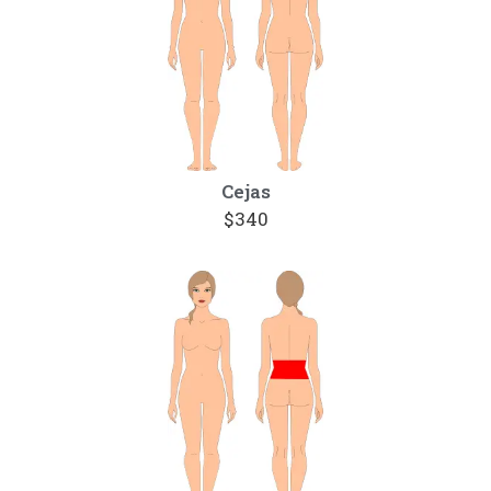
Cejas
$340