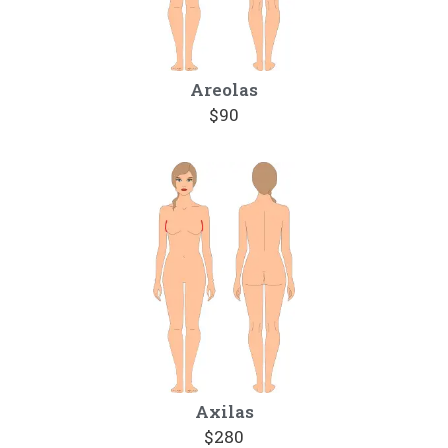
Areolas
$90
Axilas
$280