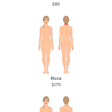
$80
Nuca
$170