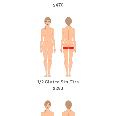
$470
1/2 Glúteo Sin Tira
$290