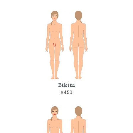
Bikini
$450