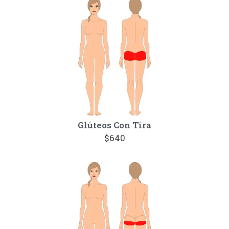
Glúteos Con Tira
$640