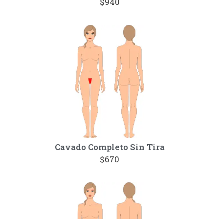
$940
Cavado Completo Sin Tira
$670